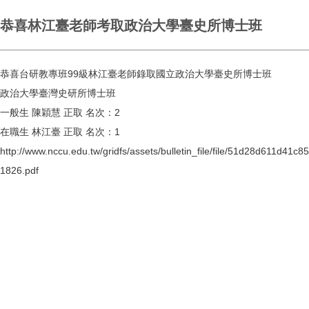
恭喜林江臺老師考取政治大學臺史所博士班
恭喜台研教專班99級林江臺老師錄取國立政治大學臺史所博士班
政治大學臺灣史研所博士班
一般生 陳穎慧 正取 名次：2
在職生 林江臺 正取 名次：1
http://www.nccu.edu.tw/gridfs/assets/bulletin_file/file/51d28d611d4
1826.pdf