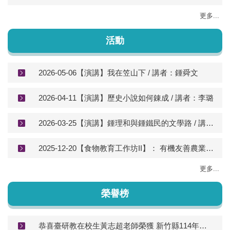
更多...
活動
2026-05-06【演講】我在笠山下 / 講者：鍾舜文
2026-04-11【演講】歷史小說如何錬成 / 講者：李璐
2026-03-25【演講】鍾理和與鍾鐵民的文學路 / 講者：鍾怡彥
2025-12-20【食物教育工作坊II】： 有機友善農業是台灣最棒的志業：我的經濟、社會及文化角度的看見
更多...
榮譽榜
恭喜臺研教在校生黃志超老師榮獲 新竹縣114年度兒童文學創作比賽童詩類教師組第三名