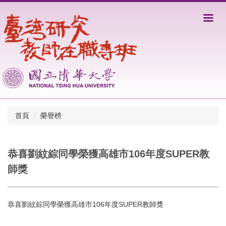
跳
到
主
要
內
容
區
首頁
榮譽榜
恭喜劉紋綜同學榮獲高雄市106年度SUPER教
師獎
恭喜劉紋綜同學榮獲高雄市106年度SUPER教師獎